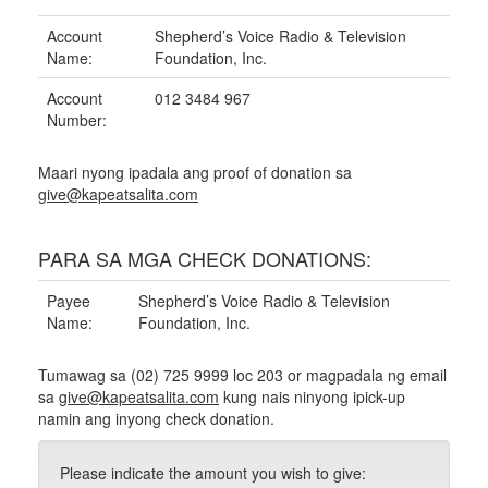
Account
Shepherd’s Voice Radio & Television
Name:
Foundation, Inc.
Account
012 3484 967
Number:
Maari nyong ipadala ang proof of donation sa
give@kapeatsalita.com
PARA SA MGA CHECK DONATIONS:
Payee
Shepherd’s Voice Radio & Television
Name:
Foundation, Inc.
Tumawag sa (02) 725 9999 loc 203 or magpadala ng email
sa
give@kapeatsalita.com
kung nais ninyong ipick-up
namin ang inyong check donation.
Please indicate the amount you wish to give: